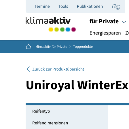
Termine
Tools
Publikationen
für Priva
Energiespar
Home
klimaaktiv für Private
Topprodukte
Zurück zur Produktübersicht
Uniroyal Winter
Reifentyp