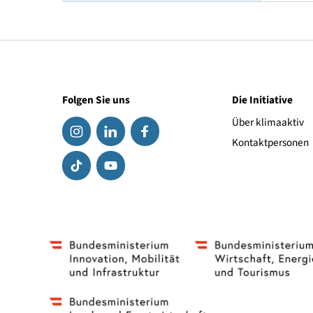
Geschwindigkeitsindex
Link zum Hersteller
Folgen Sie uns
Die Initiat
Über klima
Kontaktpe