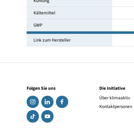
Temperaturbereich [°C]
Umgebungstemperatur [°C]
Kühlung
Kältemittel
GWP
Link zum Hersteller
Folgen Sie uns
Die Initiat