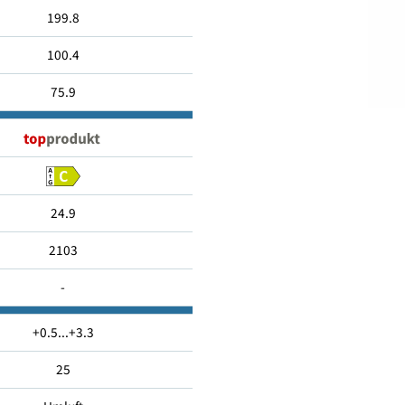
900
199.8
100.4
75.9
24.9
2103
-