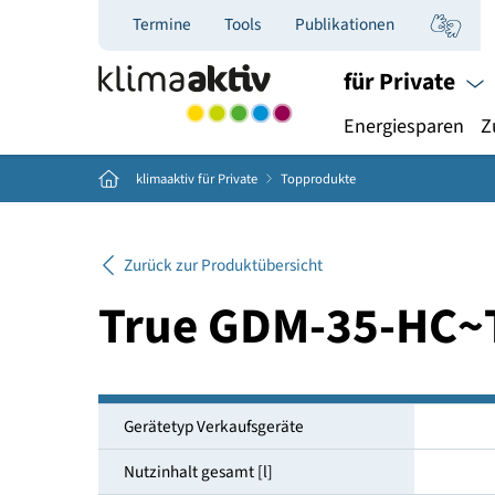
Termine
Tools
Publikationen
für Priva
Energiespar
Home
klimaaktiv für Private
Topprodukte
Zurück zur Produktübersicht
True GDM-35-H
Gerätetyp Verkaufsgeräte