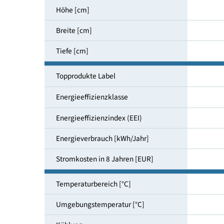
Nutzinhalt gesamt [l]
Höhe [cm]
Breite [cm]
Tiefe [cm]
Topprodukte Label
Energieeffizienzklasse
Energieeffizienzindex (EEI)
Energieverbrauch [kWh/Jahr]
Stromkosten in 8 Jahren [EUR]