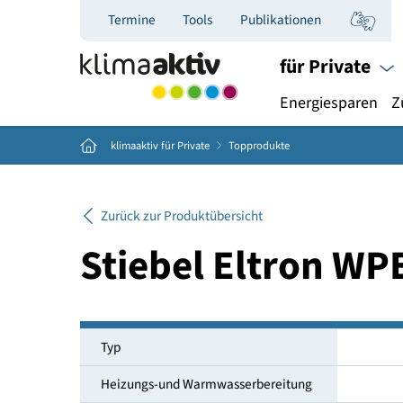
Termine
Tools
Publikationen
für Priva
Energiespar
Home
klimaaktiv für Private
Topprodukte
Zurück zur Produktübersicht
Stiebel Eltron
Typ