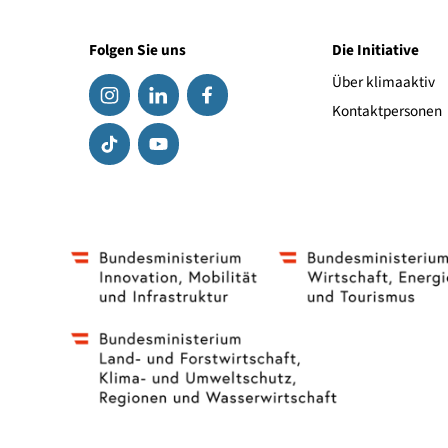
Link zum Hersteller
Folgen Sie uns
Die Initiat
Über klima
Kontaktpe