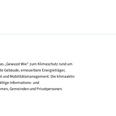
und verbreitet das „Gewusst Wie“ zum Klimaschutz rund um
zienz, klimafitte Gebäude, erneuerbare Energieträger,
ktive Mobilität und Mobilitätsmanagement. Die klimaaktiv