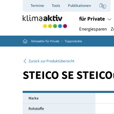
Termine
Tools
Publikationen
für Priva
Energiespar
Home
klimaaktiv für Private
Topprodukte
Zurück zur Produktübersicht
STEICO SE STEI
Marke