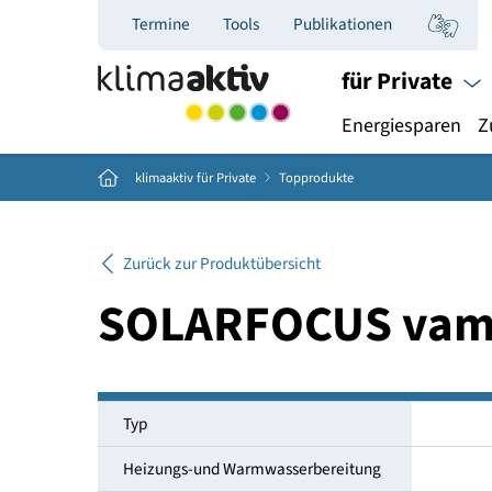
Termine
Tools
Publikationen
für Priva
Energiespar
Home
klimaaktiv für Private
Topprodukte
Zurück zur Produktübersicht
SOLARFOCUS va
Typ