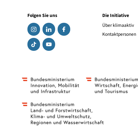
Link zum Hersteller
Folgen Sie uns
Die Initiat
Über klima
Kontaktpe