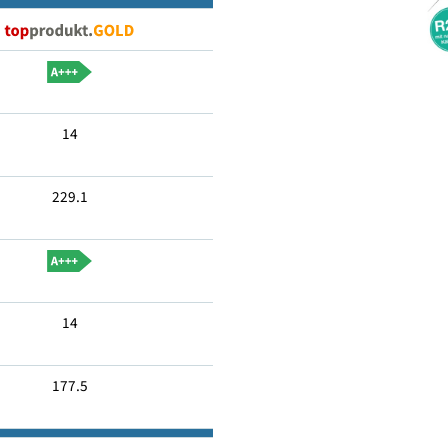
Ja
14
229.1
14