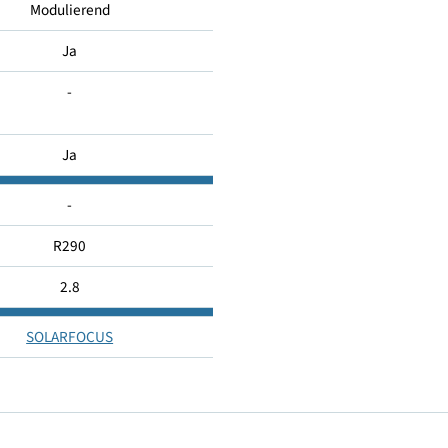
177.5
Modulierend
Ja
-
Ja
-
R290
2.8