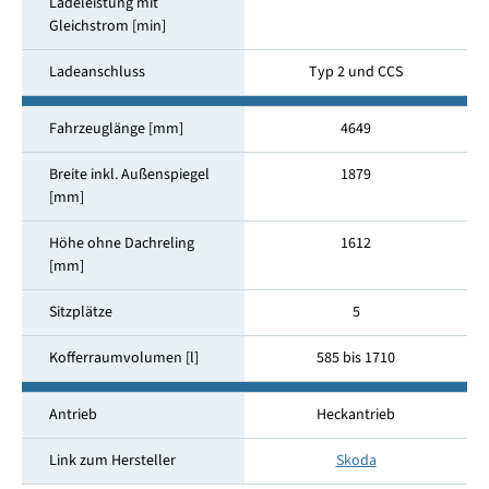
Ladeleistung mit
Gleichstrom [min]
Ladeanschluss
Typ 2 und CCS
Fahrzeuglänge [mm]
4649
Breite inkl. Außenspiegel
1879
[mm]
Höhe ohne Dachreling
1612
[mm]
Sitzplätze
5
Kofferraumvolumen [l]
585 bis 1710
Antrieb
Heckantrieb
Link zum Hersteller
Skoda