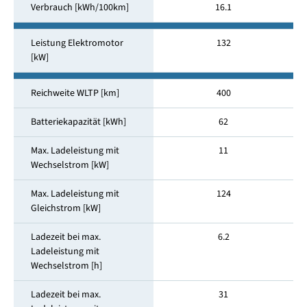
Verbrauch [kWh/100km]
16.1
Leistung Elektromotor
132
[kW]
Reichweite WLTP [km]
400
Batteriekapazität [kWh]
62
Max. Ladeleistung mit
11
Wechselstrom [kW]
Max. Ladeleistung mit
124
Gleichstrom [kW]
Ladezeit bei max.
6.2
Ladeleistung mit
Wechselstrom [h]
Ladezeit bei max.
31