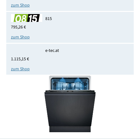
zum Shop
815
795,26 €
zum Shop
e-tec.at
1.115,15 €
zum Shop