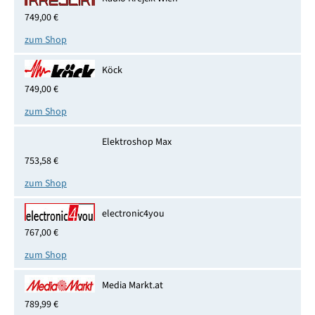
749,00 €
zum Shop
Köck
749,00 €
zum Shop
Elektroshop Max
753,58 €
zum Shop
electronic4you
767,00 €
zum Shop
Media Markt.at
789,99 €