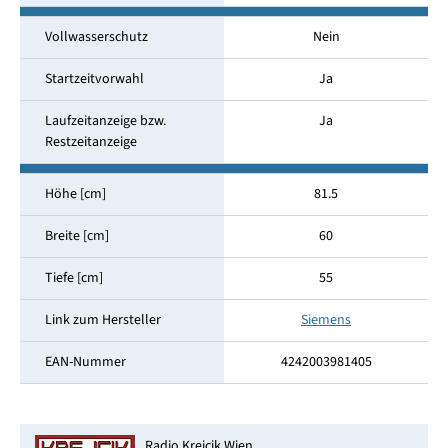
Vollwasserschutz
Nein
Startzeitvorwahl
Ja
Laufzeitanzeige bzw.
Ja
Restzeitanzeige
Höhe [cm]
81.5
Breite [cm]
60
Tiefe [cm]
55
Link zum Hersteller
Siemens
EAN-Nummer
4242003981405
Radio Krejcik Wien