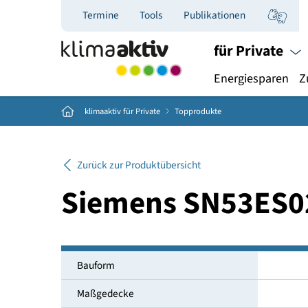
Termine
Tools
Publikationen
für Priva
Energiespar
Home
klimaaktiv für Private
Topprodukte
Zurück zur Produktübersicht
Siemens SN53E
Bauform