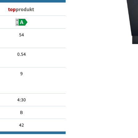
13
54
0.54
9
4:30