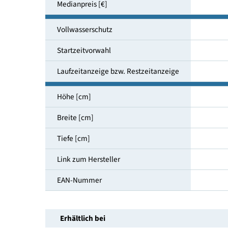
Luftschallemissionsklasse
Geräuschemission [dB(A)]
Medianpreis [€]
Vollwasserschutz
Startzeitvorwahl
Laufzeitanzeige bzw. Restzeitanzeige
Höhe [cm]
Breite [cm]
Tiefe [cm]
Link zum Hersteller