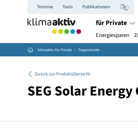
Termine
Tools
Publikationen
für Priva
Energiespar
Home
klimaaktiv für Private
Topprodukte
Zurück zur Produktübersicht
SEG Solar Ener