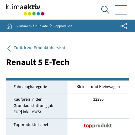
Ich
suche...
Share
Home
klimaaktiv für Private
Topprodukte
Zurück zur Produktübersicht
Renault 5 E-Tech
Fahrzeugkategorie
Kleinst- und Kleinwagen
Kaufpreis in der
32290
Grundausstattung [ab
EUR] inkl. MWSt
Topprodukte Label