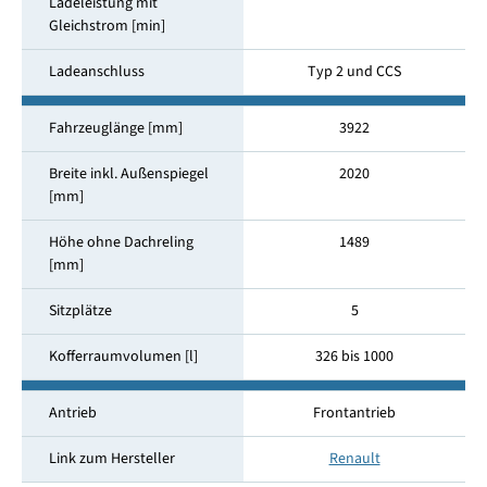
Ladeleistung mit
Gleichstrom [min]
Ladeanschluss
Typ 2 und CCS
Fahrzeuglänge [mm]
3922
Breite inkl. Außenspiegel
2020
[mm]
Höhe ohne Dachreling
1489
[mm]
Sitzplätze
5
Kofferraumvolumen [l]
326 bis 1000
Antrieb
Frontantrieb
Link zum Hersteller
Renault