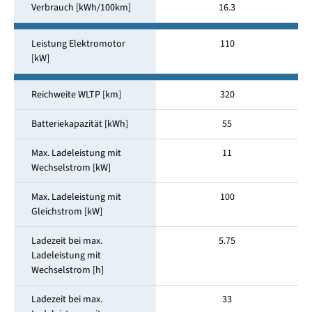
Verbrauch [kWh/100km]
16.3
Leistung Elektromotor
110
[kW]
Reichweite WLTP [km]
320
Batteriekapazität [kWh]
55
Max. Ladeleistung mit
11
Wechselstrom [kW]
Max. Ladeleistung mit
100
Gleichstrom [kW]
Ladezeit bei max.
5.75
Ladeleistung mit
Wechselstrom [h]
Ladezeit bei max.
33