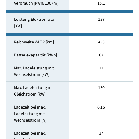
Verbrauch [kWh/100km]
15.1
Leistung Elektromotor
157
[kW]
Reichweite WLTP [km]
453
Batteriekapazität [kWh]
62
Max. Ladeleistung mit
11
Wechselstrom [kW]
Max. Ladeleistung mit
120
Gleichstrom [kW]
Ladezeit bei max.
6.15
Ladeleistung mit
Wechselstrom [h]
Ladezeit bei max.
37