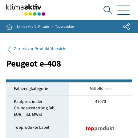
Ich
suche...
Share
Home
klimaaktiv für Private
Topprodukte
Zurück zur Produktübersicht
Peugeot e-408
Fahrzeugkategorie
Mittelklasse
Kaufpreis in der
47070
Grundausstattung [ab
EUR] inkl. MWSt
Topprodukte Label