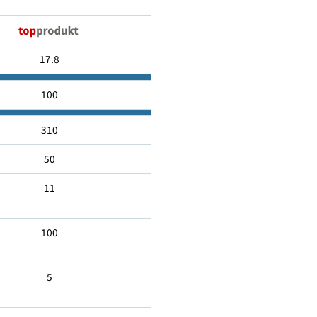
25720
17.8
100
310
50
11
100