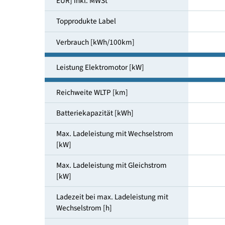
Kaufpreis in der Grundausstattung [ab
EUR] inkl. MWSt
Topprodukte Label
Verbrauch [kWh/100km]
Leistung Elektromotor [kW]
Reichweite WLTP [km]
Batteriekapazität [kWh]
Max. Ladeleistung mit Wechselstrom
[kW]
Max. Ladeleistung mit Gleichstrom
[kW]