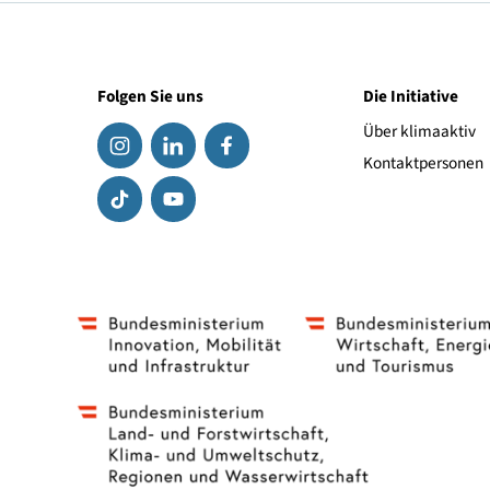
Antrieb
Link zum Hersteller
Folgen Sie uns
Die Initiat
Über klima
Kontaktpe