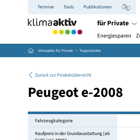
Termine
Tools
Publikationen
für Priva
Energiespar
Home
klimaaktiv für Private
Topprodukte
Zurück zur Produktübersicht
Peugeot e-2008
Fahrzeugkategorie