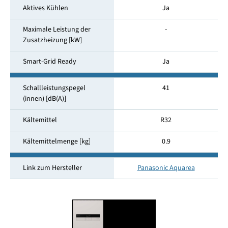
Aktives Kühlen
Ja
Maximale Leistung der
-
Zusatzheizung [kW]
Smart-Grid Ready
Ja
Schallleistungspegel
41
(innen) [dB(A)]
Kältemittel
R32
Kältemittelmenge [kg]
0.9
Link zum Hersteller
Panasonic Aquarea