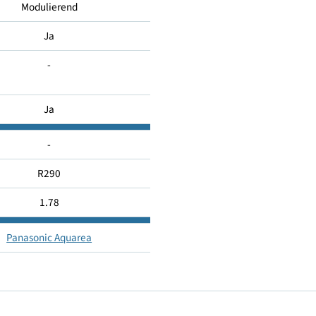
137
Modulierend
Ja
-
Ja
-
R290
1.78