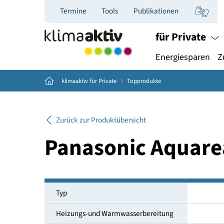
Termine
Tools
Publikationen
für Priva
Energiespar
Home
klimaaktiv für Private
Topprodukte
Zurück zur Produktübersicht
Panasonic Aqu
Typ