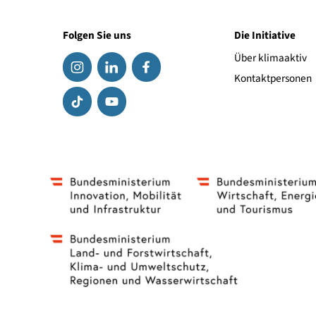
Link zum Hersteller
Folgen Sie uns
Die Initiat
Über klima
Kontaktpe