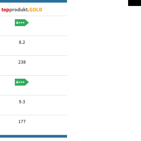
Ja
8.2
238
9.3