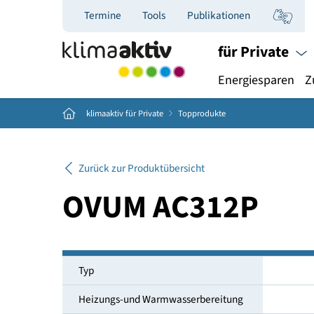
Termine
Tools
Publikationen
für Priva
Energiespar
Home
klimaaktiv für Private
Topprodukte
Zurück zur Produktübersicht
OVUM AC312P
Typ