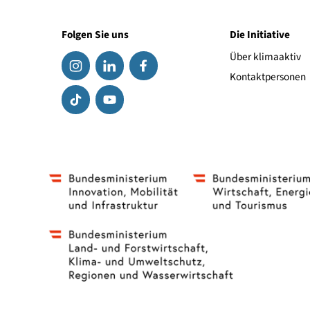
Link zum Hersteller
Folgen Sie uns
Die Initiat
Über klima
Kontaktpe