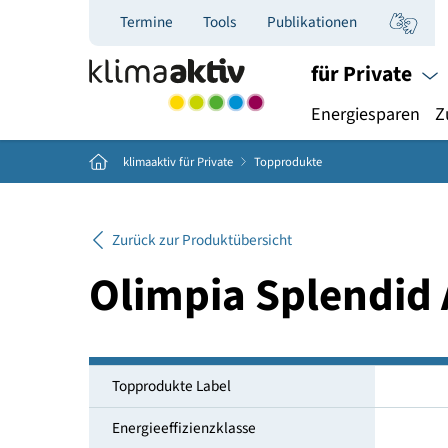
Termine
Tools
Publikationen
für Priva
Energiespar
Home
klimaaktiv für Private
Topprodukte
Zurück zur Produktübersicht
Olimpia Splendi
Topprodukte Label