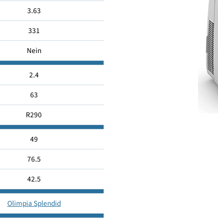
3.63
331
Nein
2.4
63
R290
49
76.5