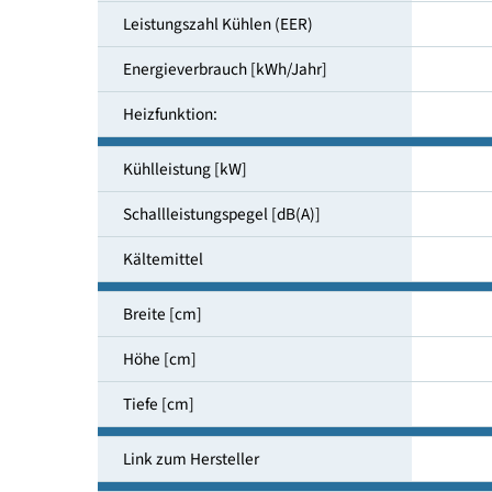
Energieeffizienzklasse
Leistungszahl Kühlen (EER)
Energieverbrauch [kWh/Jahr]
Heizfunktion:
Kühlleistung [kW]
Schallleistungspegel [dB(A)]
Kältemittel
Breite [cm]
Höhe [cm]