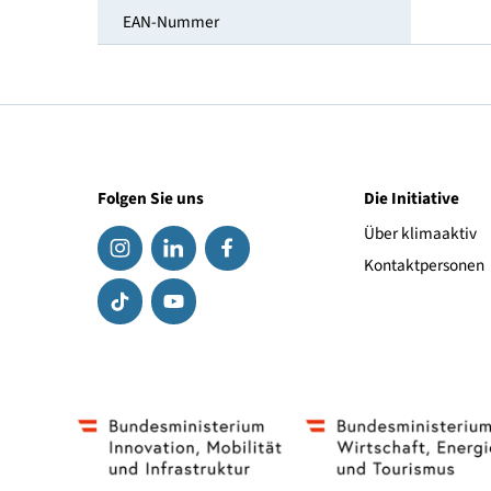
Tiefe [cm]
Link zum Hersteller
EAN-Nummer
Folgen Sie uns
Die Initiat
Über klima
Kontaktpe