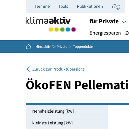
Termine
Tools
Publikationen
für Priva
Energiespar
Home
klimaaktiv für Private
Topprodukte
Zurück zur Produktübersicht
ÖkoFEN Pellema
Nennheizleistung [kW]