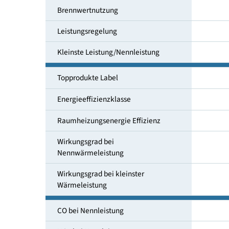
kleinste Leistung [kW]
Brennwertnutzung
Leistungsregelung
Kleinste Leistung/Nennleistung
Topprodukte Label
Energieeffizienzklasse
Raumheizungsenergie Effizienz
Wirkungsgrad bei
Nennwärmeleistung
Wirkungsgrad bei kleinster