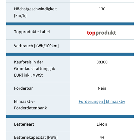
Höchstgeschwindigkeit
130
[km/h]
Topprodukte Label
Verbrauch [kWh/100km]
-
Kaufpreis in der
38300
Grundausstattung [ab
EUR] inkl. MWSt
Förderbar
Nein
klimaaktiv-
Förderungen | klimaaktiv
Förderdatenbank
Batterieart
Li-Ion
Batteriekapazität [kWh]
44