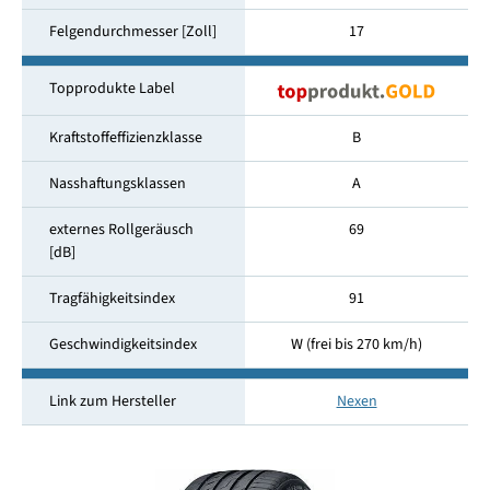
Felgendurchmesser [Zoll]
17
Topprodukte Label
Kraftstoffeffizienzklasse
B
Nasshaftungsklassen
A
externes Rollgeräusch
69
[dB]
Tragfähigkeitsindex
91
Geschwindigkeitsindex
W (frei bis 270 km/h)
Link zum Hersteller
Nexen