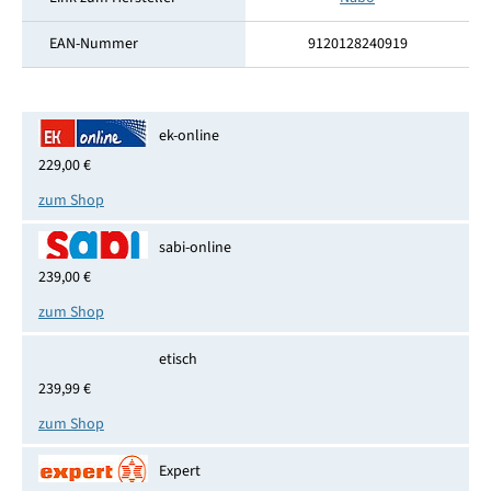
EAN-Nummer
9120128240919
ek-online
229,00 €
zum Shop
sabi-online
239,00 €
zum Shop
etisch
239,99 €
zum Shop
Expert