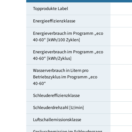
Füllmenge [kg]
Topprodukte Label
Energieeffizienzklasse
Energieverbrauch im Programm „eco
40-60“ [kWh/100 Zyklen]
Energieverbrauch im Programm „eco
40-60“ [kWh/Zyklus]
Wasserverbrauch in Litern pro
Betriebszyklus im Programm „eco
40-60“
Schleudereffizienzklasse