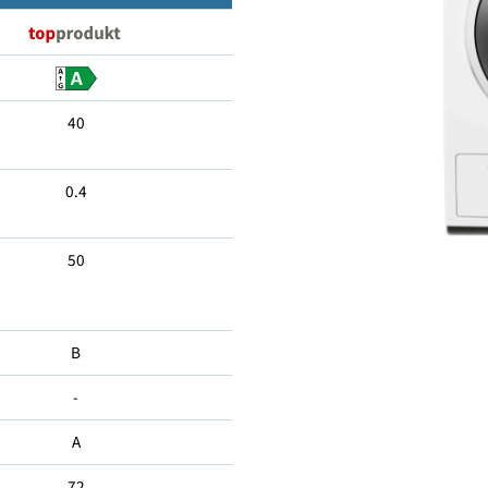
9
40
0.4
50
B