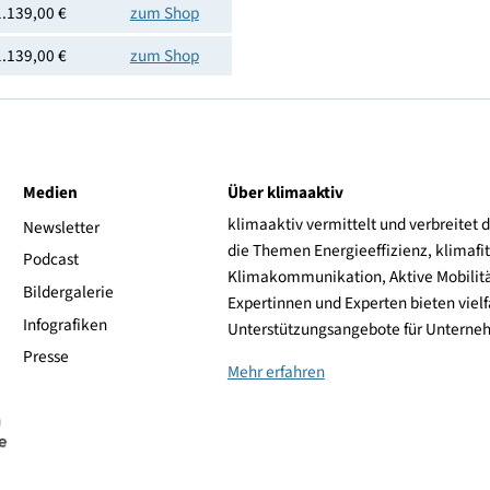
1.099,00 €
zum Shop
1.099,00 €
zum Shop
1.129,00 €
zum Shop
1.139,00 €
zum Shop
1.139,00 €
zum Shop
1.139,00 €
zum Shop
ive
Medien
Über klimaaktiv
klimaaktiv vermittelt 
aktiv
Newsletter