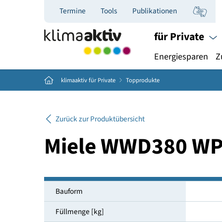
Termine
Tools
Publikationen
für Priva
Energiespar
Home
klimaaktiv für Private
Topprodukte
Zurück zur Produktübersicht
Miele WWD380 
Bauform