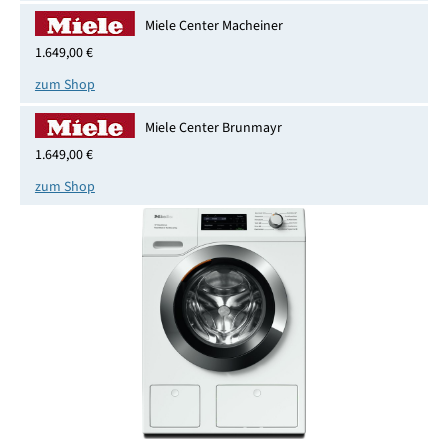
Miele Center Macheiner
1.649,00 €
zum Shop
Miele Center Brunmayr
1.649,00 €
zum Shop