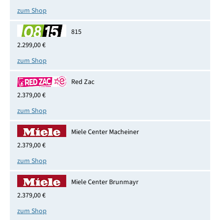
zum Shop
815
2.299,00 €
zum Shop
Red Zac
2.379,00 €
zum Shop
Miele Center Macheiner
2.379,00 €
zum Shop
Miele Center Brunmayr
2.379,00 €
zum Shop