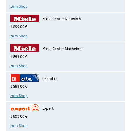
zum Shop
Miele Center Neuwirth
1.899,00 €
zum Shop
Miele Center Macheiner
1.899,00 €
zum Shop
ek-online
1.899,00 €
zum Shop
Expert
1.899,00 €
zum Shop