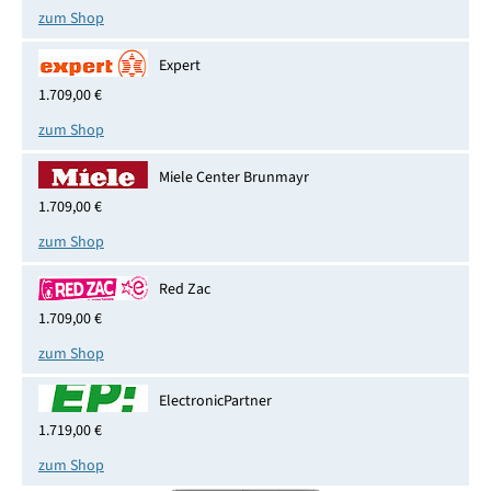
zum Shop
Expert
1.709,00 €
zum Shop
Miele Center Brunmayr
1.709,00 €
zum Shop
Red Zac
1.709,00 €
zum Shop
ElectronicPartner
1.719,00 €
zum Shop