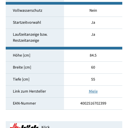
Vollwasserschutz
Nein
Startzeitvorwahl
Ja
Laufzeitanzeige bzw.
Ja
Restzeitanzeige
Höhe [cm]
84.5
Breite [cm]
60
Tiefe [cm]
55
Link zum Hersteller
Miele
EAN-Nummer
4002516702399
Köck