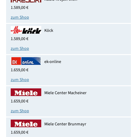
1.589,00 €
zum Shop
Köck
1.589,00 €
zum Shop
ek-online
1.659,00 €
zum Shop
Miele Center Macheiner
1.659,00 €
zum Shop
Miele Center Brunmayr
1.659,00 €