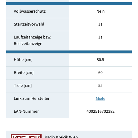
Vollwasserschutz
Nein
Startzeitvorwahl
Ja
Laufzeitanzeige bzw.
Ja
Restzeitanzeige
Höhe [cm]
80.5
Breite [cm]
60
Tiefe [cm]
55
Link zum Hersteller
Miele
EAN-Nummer
4002516702382
Radio Krejcik Wien