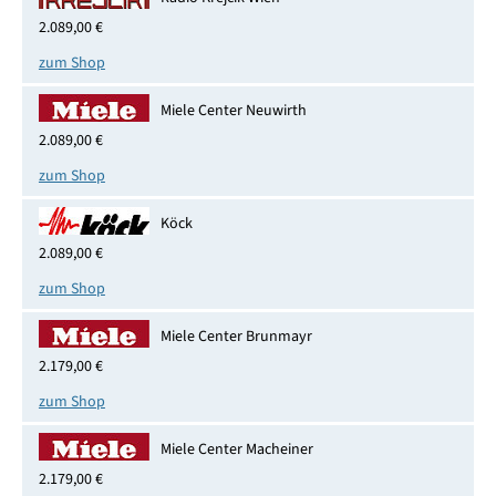
2.089,00 €
zum Shop
Miele Center Neuwirth
2.089,00 €
zum Shop
Köck
2.089,00 €
zum Shop
Miele Center Brunmayr
2.179,00 €
zum Shop
Miele Center Macheiner
2.179,00 €