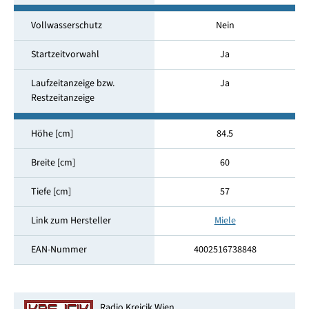
Vollwasserschutz
Nein
Startzeitvorwahl
Ja
Laufzeitanzeige bzw.
Ja
Restzeitanzeige
Höhe [cm]
84.5
Breite [cm]
60
Tiefe [cm]
57
Link zum Hersteller
Miele
EAN-Nummer
4002516738848
Radio Krejcik Wien