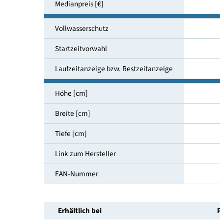
Luftschallemissionsklasse
Geräuschemission [dB(A)]
Medianpreis [€]
Vollwasserschutz
Startzeitvorwahl
Laufzeitanzeige bzw. Restzeitanzeige
Höhe [cm]
Breite [cm]
Tiefe [cm]
Link zum Hersteller