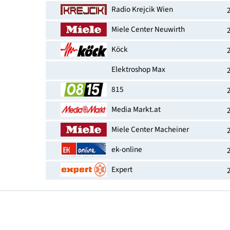
EAN-Nummer
Erhältlich bei
Radio Krejcik Wien
Miele Center Neuwirth
Köck
Elektroshop Max
815
Media Markt.at
Miele Center Macheiner