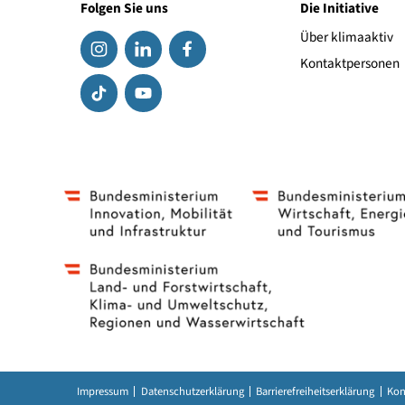
ek-online
Expert
Folgen Sie uns
Die Initiat
Über klima
Kontaktpe