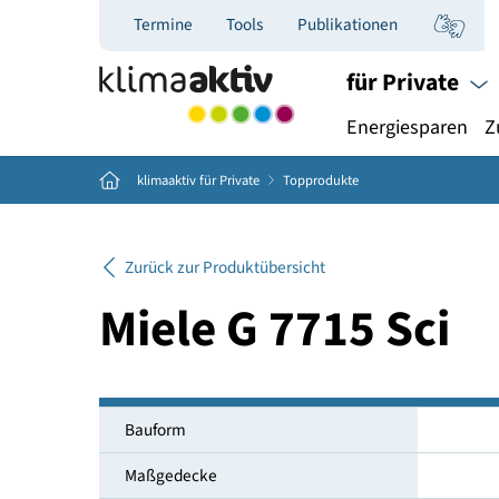
Termine
Tools
Publikationen
für Priva
Energiespar
Home
klimaaktiv für Private
Topprodukte
Zurück zur Produktübersicht
Miele G 7715 Sc
Bauform