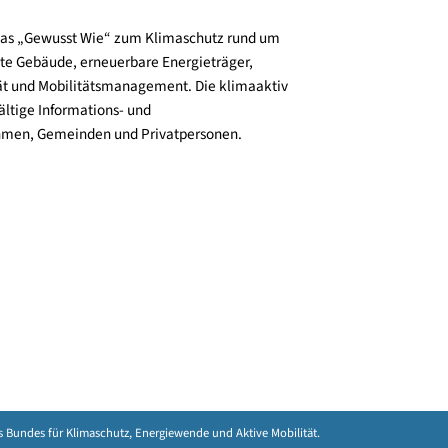
und verbreitet das „Gewusst Wie“ zum Klimaschutz rund um
zienz, klimafitte Gebäude, erneuerbare Energieträger,
ktive Mobilität und Mobilitätsmanagement. Die klimaaktiv
n bieten vielfältige Informations- und
e für Unternehmen, Gemeinden und Privatpersonen.