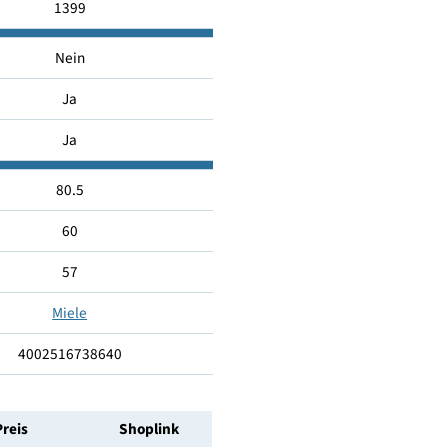
B
43
1399
Nein
Ja
Ja
80.5
60
57
Miele