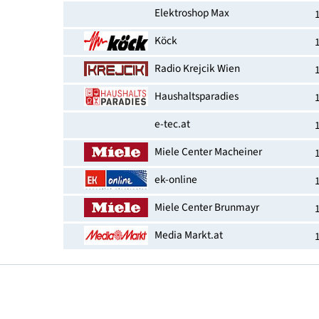
EAN-Nummer
Erhältlich bei
Elektroshop Max
Köck
Radio Krejcik Wien
Haushaltsparadies
e-tec.at
Miele Center Macheiner
ek-online