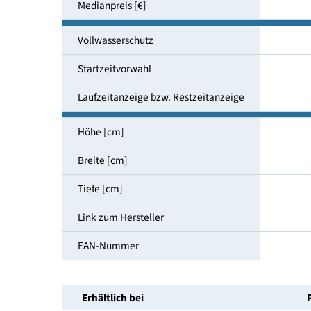
Luftschallemissionsklasse
Geräuschemission [dB(A)]
Medianpreis [€]
Vollwasserschutz
Startzeitvorwahl
Laufzeitanzeige bzw. Restzeitanzeige
Höhe [cm]
Breite [cm]
Tiefe [cm]
Link zum Hersteller