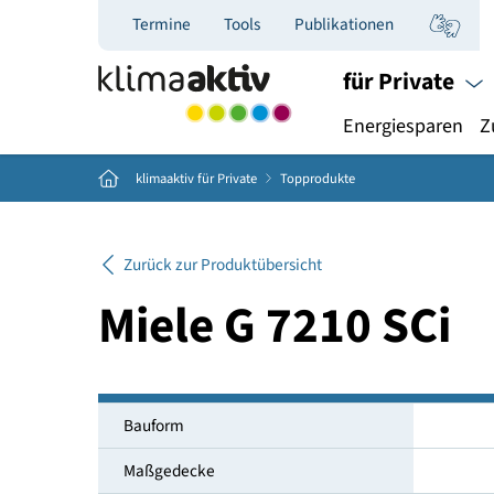
Termine
Tools
Publikationen
für Priva
Energiespar
Home
klimaaktiv für Private
Topprodukte
Zurück zur Produktübersicht
Miele G 7210 SC
Bauform