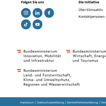
Miele Center Brunmayr
Media Markt.at
Folgen Sie uns
Die Initiat
Über klima
Kontaktpe