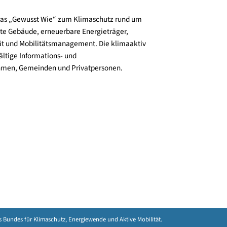
und verbreitet das „Gewusst Wie“ zum Klimaschutz rund um
zienz, klimafitte Gebäude, erneuerbare Energieträger,
ktive Mobilität und Mobilitätsmanagement. Die klimaaktiv
n bieten vielfältige Informations- und
e für Unternehmen, Gemeinden und Privatpersonen.