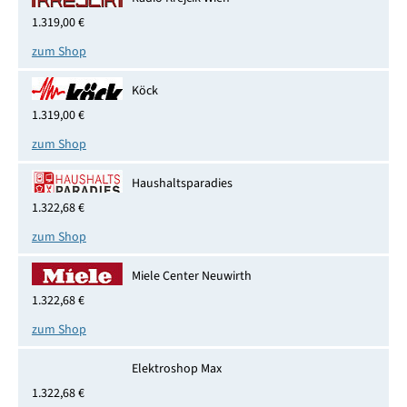
1.319,00 €
zum Shop
Köck
1.319,00 €
zum Shop
Haushaltsparadies
1.322,68 €
zum Shop
Miele Center Neuwirth
1.322,68 €
zum Shop
Elektroshop Max
1.322,68 €