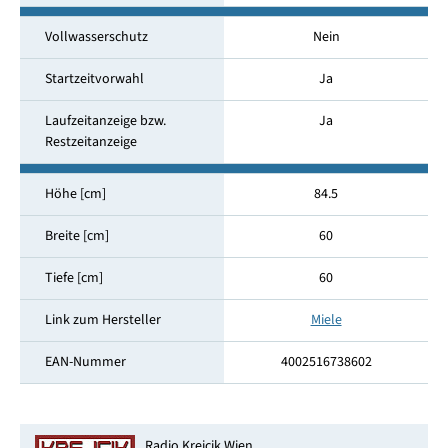
Vollwasserschutz
Nein
Startzeitvorwahl
Ja
Laufzeitanzeige bzw.
Ja
Restzeitanzeige
Höhe [cm]
84.5
Breite [cm]
60
Tiefe [cm]
60
Link zum Hersteller
Miele
EAN-Nummer
4002516738602
Radio Krejcik Wien