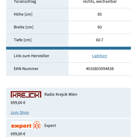
Türanschlag
rechts, wechselbar
Höhe [cm]
85
Breite [cm]
60
Tiefe [cm]
60.7
Link zum Hersteller
Liebherr
EAN-Nummer
4016803094838
Radio Krejcik Wien
699,00 €
zum Shop
Expert
699,00 €