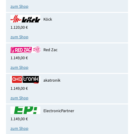
zum Shop
Köck
1.120,00 €
zum Shop
Red Zac
1.149,00 €
zum Shop
akatronik
1.149,00 €
zum Shop
ElectronicPartner
1.149,00 €
zum Shop