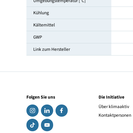
Temperaturbereich [°C]
Klimaklasse
Umgebungstemperatur [°C]
Kühlung
Kältemittel
GWP
Link zum Hersteller