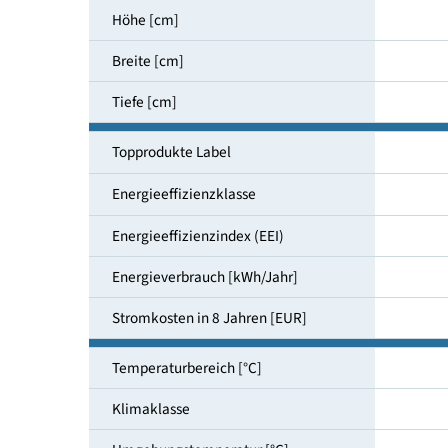
Nutzinhalt gesamt [l]
Höhe [cm]
Breite [cm]
Tiefe [cm]
Topprodukte Label
Energieeffizienzklasse
Energieeffizienzindex (EEI)
Energieverbrauch [kWh/Jahr]
Stromkosten in 8 Jahren [EUR]