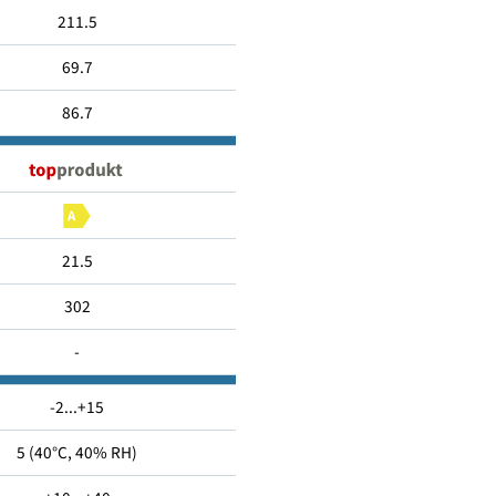
486
211.5
69.7
86.7
21.5
302
-