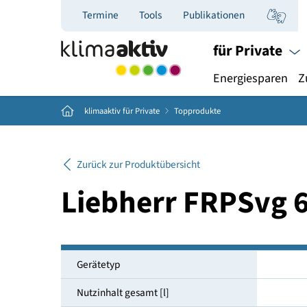
Termine
Tools
Publikationen
für Priva
Energiespar
Home
klimaaktiv für Private
Topprodukte
Zurück zur Produktübersicht
Liebherr FRPSv
Gerätetyp