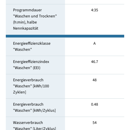
Programmdauer
4:35
"Waschen und Trocknen"
(h:min), halbe
Nennkapazität
Energieeffizienzklasse
A
"Waschen"
Energieeffizienzindex
46.7
"Waschen" (EEI)
Energieverbrauch
48
"Waschen" [kWh/100
Zyklen]
Energieverbrauch
0.48
"Waschen" [kWh/Zyklus]
Wasserverbrauch
54
"Waschen" [Liter/Zyklus]