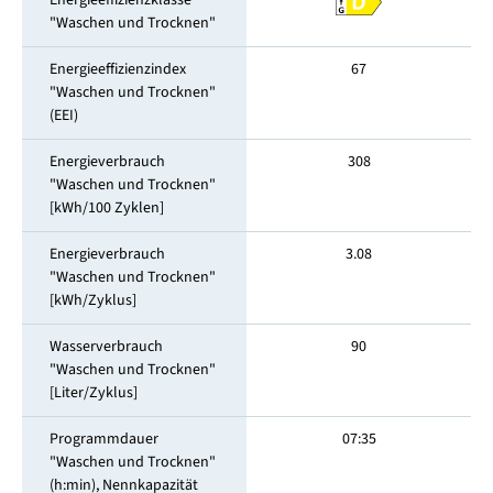
Energieeffizienzklasse
"Waschen und Trocknen"
Energieeffizienzindex
67
"Waschen und Trocknen"
(EEI)
Energieverbrauch
308
"Waschen und Trocknen"
[kWh/100 Zyklen]
Energieverbrauch
3.08
"Waschen und Trocknen"
[kWh/Zyklus]
Wasserverbrauch
90
"Waschen und Trocknen"
[Liter/Zyklus]
Programmdauer
07:35
"Waschen und Trocknen"
(h:min), Nennkapazität