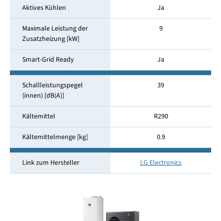
Aktives Kühlen
Ja
Maximale Leistung der
9
Zusatzheizung [kW]
Smart-Grid Ready
Ja
Schallleistungspegel
39
(innen) [dB(A)]
Kältemittel
R290
Kältemittelmenge [kg]
0.9
Link zum Hersteller
LG Electronics