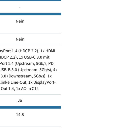
17
-
Nein
Nein
x DisplayPort 1.4 (HDCP 2.2), 1x HDMI
2.0 (HDCP 2.2), 1x USB-C 3.0 mit
DisplayPort 1.4 (Upstream, 5Gb/s, PD
W), 1x USB-B 3.0 (Upstream, 5Gb/s), 4x
USB-A 3.0 (Downstream, 5Gb/s), 1x
.5mm Klinke Line-Out, 1x DisplayPort-
Out 1.4, 1x AC-In C14