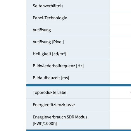
Bildschirmdiagonale [cm]
Seitenverhältnis
Panel-Technologie
Auflösung
Auflösung [Pixel]
Helligkeit [cd/m²]
Bildwiederholfrequenz [Hz]
Bildaufbauzeit [ms]
Topprodukte Label
Energieeffizienzklasse