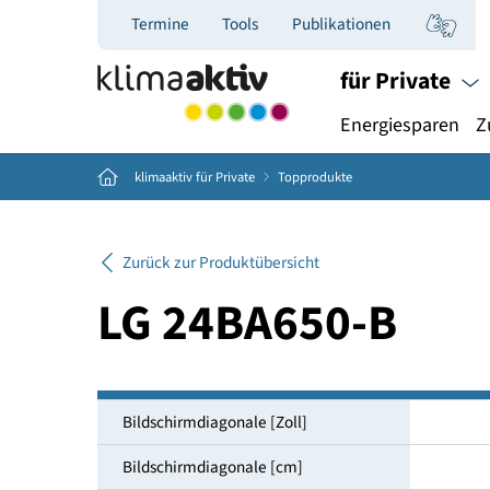
Termine
Tools
Publikationen
für Priva
Energiespar
Home
klimaaktiv für Private
Topprodukte
Zurück zur Produktübersicht
LG 24BA650-B
Bildschirmdiagonale [Zoll]