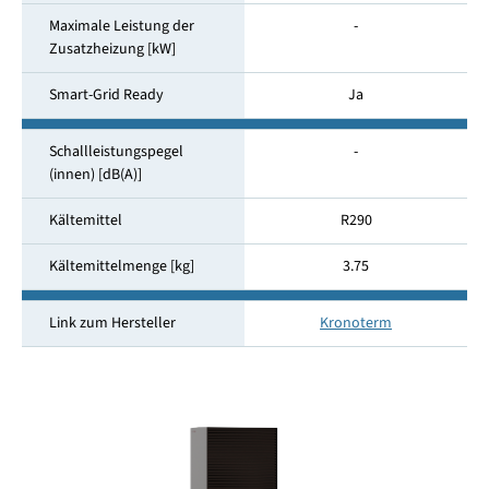
Maximale Leistung der
-
Zusatzheizung [kW]
Smart-Grid Ready
Ja
Schallleistungspegel
-
(innen) [dB(A)]
Kältemittel
R290
Kältemittelmenge [kg]
3.75
Link zum Hersteller
Kronoterm