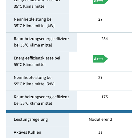
Energieeffizienzklasse bei
35°C Klima mittel
Nennheizleistung bei
27
35°C Klima mittel [kW]
Raumheizungsenergieeffizienz
234
bei 35°C Klima mittel
Energieeffizienzklasse bei
55°C Klima mittel
Nennheizleistung bei
27
55°C Klima mittel [kW]
Raumheizungsenergieeffizienz
175
bei 55°C Klima mittel
Leistungsregelung
Modulierend
Aktives Kühlen
Ja