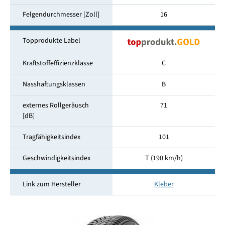
Felgendurchmesser [Zoll]
16
Topprodukte Label
Kraftstoffeffizienzklasse
C
Nasshaftungsklassen
B
externes Rollgeräusch
71
[dB]
Tragfähigkeitsindex
101
Geschwindigkeitsindex
T (190 km/h)
Link zum Hersteller
Kleber