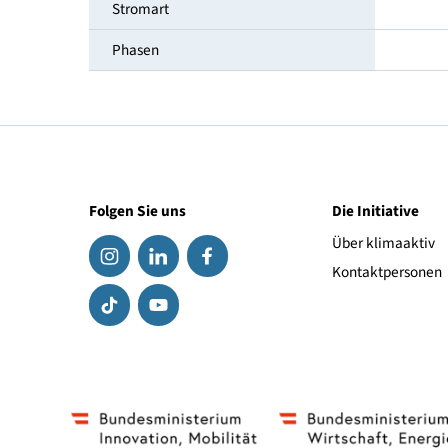
Breite [cm]
Tiefe [cm]
Stromart
Phasen
Folgen Sie uns
Die Initiat
Über klima
Kontaktpe