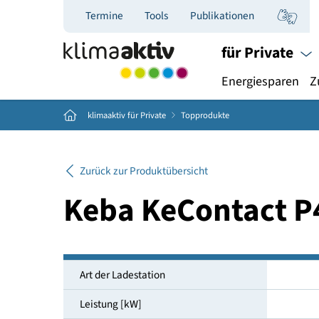
Termine
Tools
Publikationen
für Priva
Energiespar
Home
klimaaktiv für Private
Topprodukte
Zurück zur Produktübersicht
Keba KeContact
Art der Ladestation