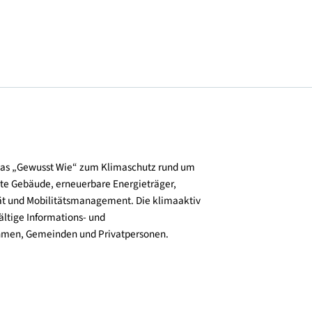
und verbreitet das „Gewusst Wie“ zum Klimaschutz rund um
zienz, klimafitte Gebäude, erneuerbare Energieträger,
ktive Mobilität und Mobilitätsmanagement. Die klimaaktiv
n bieten vielfältige Informations- und