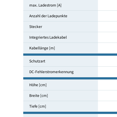
Leistung [kW]
max. Ladestrom [A]
Anzahl der Ladepunkte
Stecker
Integriertes Ladekabel
Kabellänge [m]
Schutzart
DC-Fehlerstromerkennung
Höhe [cm]