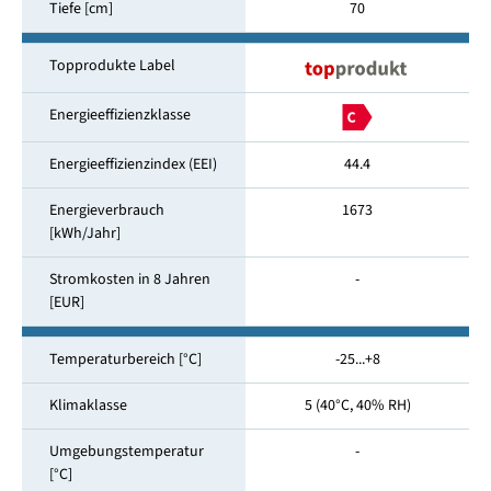
Tiefe [cm]
70
Topprodukte Label
Energieeffizienzklasse
Energieeffizienzindex (EEI)
44.4
Energieverbrauch
1673
[kWh/Jahr]
Stromkosten in 8 Jahren
-
[EUR]
Temperaturbereich [°C]
-25...+8
Klimaklasse
5 (40°C, 40% RH)
Umgebungstemperatur
-
[°C]