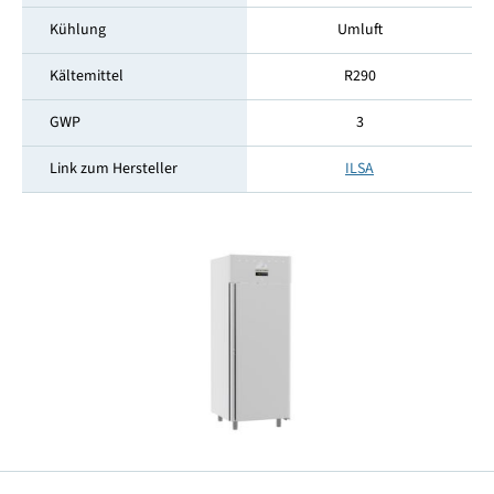
Kühlung
Umluft
Kältemittel
R290
GWP
3
Link zum Hersteller
ILSA