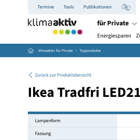
Termine
Tools
Publikationen
für Priva
Energiespar
Home
klimaaktiv für Private
Topprodukte
Zurück zur Produktübersicht
Ikea Tradfri L
Lampenform