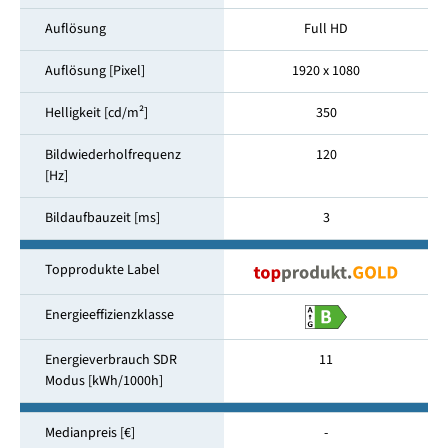
Auflösung
Full HD
Auflösung [Pixel]
1920 x 1080
Helligkeit [cd/m²]
350
Bildwiederholfrequenz
120
[Hz]
Bildaufbauzeit [ms]
3
Topprodukte Label
Energieeffizienzklasse
Energieverbrauch SDR
11
Modus [kWh/1000h]
Medianpreis [€]
-