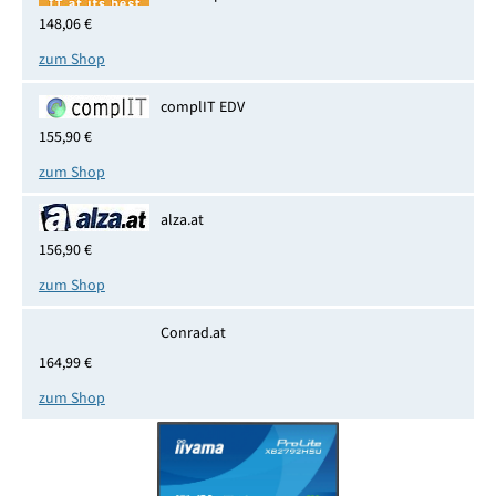
148,06 €
zum Shop
complIT EDV
155,90 €
zum Shop
alza.at
156,90 €
zum Shop
Conrad.at
164,99 €
zum Shop