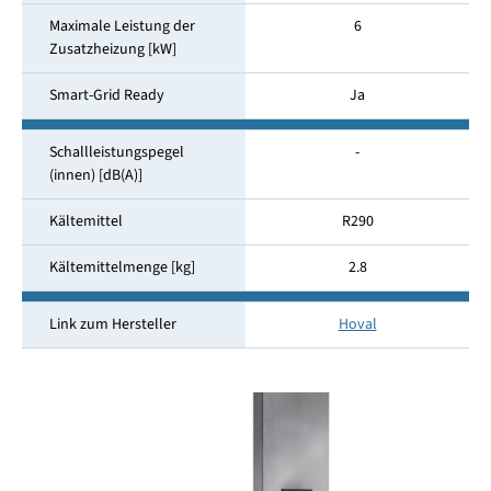
Maximale Leistung der
6
Zusatzheizung [kW]
Smart-Grid Ready
Ja
Schallleistungspegel
-
(innen) [dB(A)]
Kältemittel
R290
Kältemittelmenge [kg]
2.8
Link zum Hersteller
Hoval