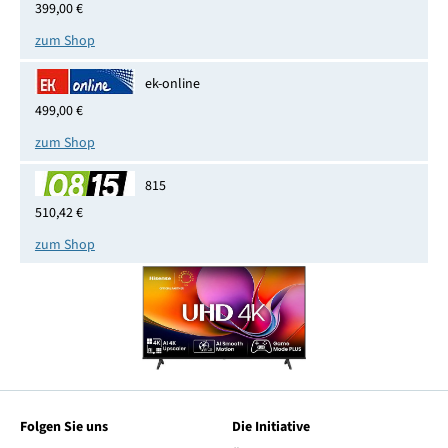
399,00 €
zum Shop
ek-online
499,00 €
zum Shop
815
510,42 €
zum Shop
Folgen Sie uns
Die Initiative