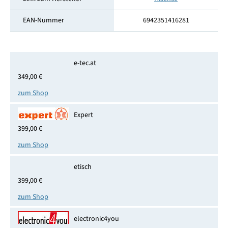
EAN-Nummer
6942351416281
e-tec.at
349,00 €
zum Shop
Expert
399,00 €
zum Shop
etisch
399,00 €
zum Shop
electronic4you