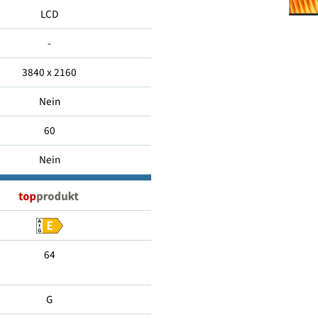
140
LCD
-
3840 x 2160
Nein
60
Nein