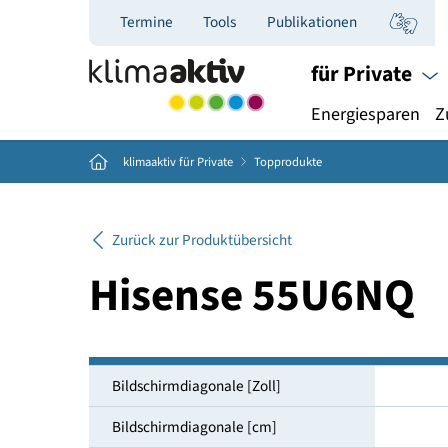
Termine
Tools
Publikationen
für Priva
Energiespar
Home
klimaaktiv für Private
Topprodukte
Zurück zur Produktübersicht
Hisense 55U6N
Bildschirmdiagonale [Zoll]