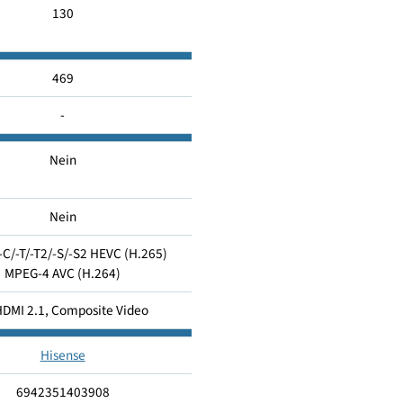
64
G
130
469
-
Nein
Nein
1x DVB-C/-T/-T2/-S/-S2 HEVC (H.265)
MPEG-4 AVC (H.264)