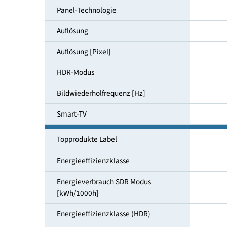
Bildschirmdiagonale [cm]
Panel-Technologie
Auflösung
Auflösung [Pixel]
HDR-Modus
Bildwiederholfrequenz [Hz]
Smart-TV
Topprodukte Label
Energieeffizienzklasse