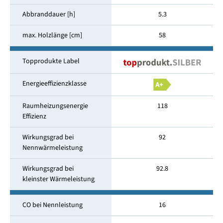
Abbranddauer [h]
5.3
max. Holzlänge [cm]
58
Topprodukte Label
Energieeffizienzklasse
Raumheizungsenergie
118
Effizienz
Wirkungsgrad bei
92
Nennwärmeleistung
Wirkungsgrad bei
92.8
kleinster Wärmeleistung
CO bei Nennleistung
16