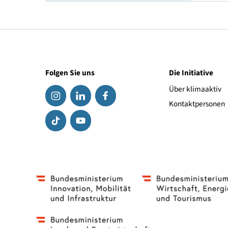
Geschwindigkeitsindex
Link zum Hersteller
Folgen Sie uns
Die Initiat
Über klima
Kontaktpe