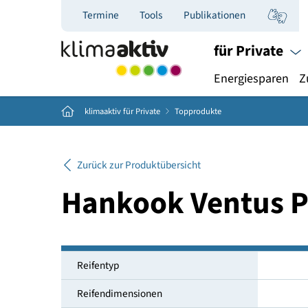
Termine
Tools
Publikationen
für Priva
Energiespar
Home
klimaaktiv für Private
Topprodukte
Zurück zur Produktübersicht
Hankook Ventu
Reifentyp