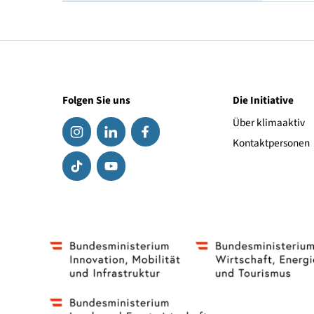
Geschwindigkeitsindex
Link zum Hersteller
Folgen Sie uns
Die Initiat
Über klima
Kontaktpe