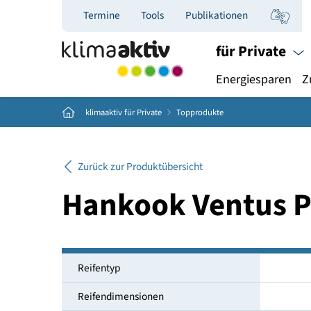
Termine
Tools
Publikationen
für Priva
Energiespar
Home
klimaaktiv für Private
Topprodukte
Zurück zur Produktübersicht
Hankook Ventu
Reifentyp