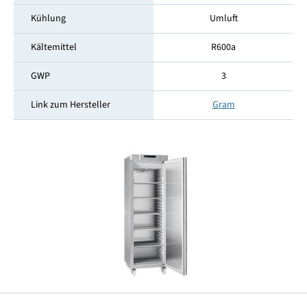
Kühlung
Umluft
Kältemittel
R600a
GWP
3
Link zum Hersteller
Gram