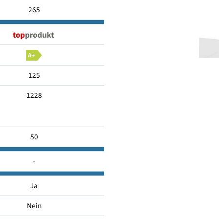
XL
265
125
1228
50
-