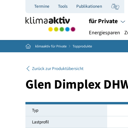
Termine
Tools
Publikationen
für Priva
Energiespar
Home
klimaaktiv für Private
Topprodukte
Zurück zur Produktübersicht
Glen Dimplex 
Typ