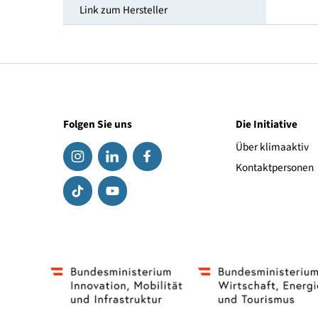
Smart-Grid Ready
Geeignet für Solarthermie
Link zum Hersteller
Folgen Sie uns
Die Initiat
Über klima
Kontaktpe