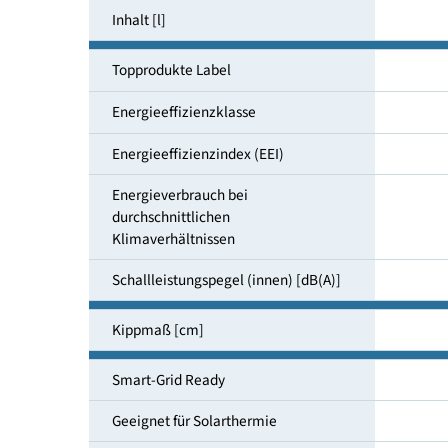
Lastprofil
Inhalt [l]
Topprodukte Label
Energieeffizienzklasse
Energieeffizienzindex (EEI)
Energieverbrauch bei
durchschnittlichen
Klimaverhältnissen
Schallleistungspegel (innen) [dB(A)]
Kippmaß [cm]